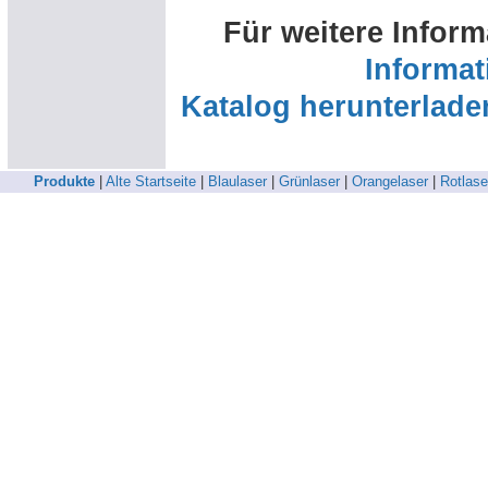
Für weitere Inform
Informa
Katalog herunterlade
Produkte
|
Alte Startseite
|
Blaulaser
|
Grünlaser
|
Orangelaser
|
Rotlase