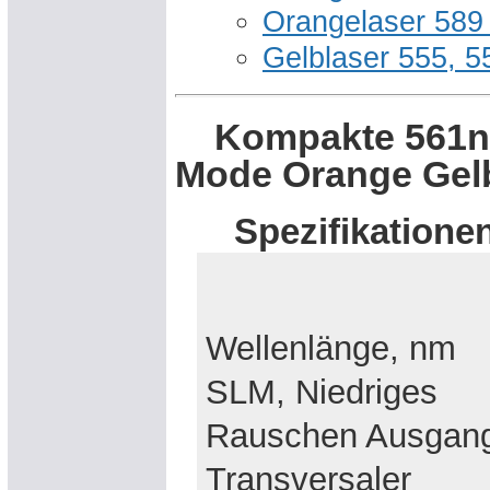
Orangelaser 589
Gelblaser 555, 
Kompakte 561nm,
Mode Orange Gel
Spezifikatione
Wellenlänge, nm
SLM, Niedriges
Rauschen Ausgan
Transversaler