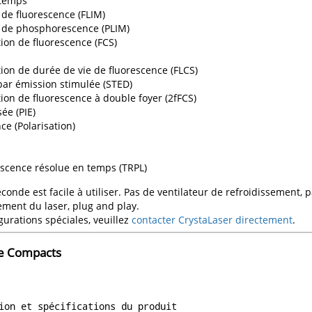
 temps
 de fluorescence (FLIM)
e de phosphorescence (PLIM)
ion de fluorescence (FCS)
ion de durée de vie de fluorescence (FLCS)
par émission stimulée (STED)
ion de fluorescence à double foyer (2fFCS)
ée (PIE)
ce (Polarisation)
scence résolue en temps (TRPL)
conde est facile à utiliser. Pas de ventilateur de refroidissement, 
ement du laser, plug and play.
gurations spéciales, veuillez
contacter CrystaLaser directement
.
de Compacts
ion et spécifications du produit
