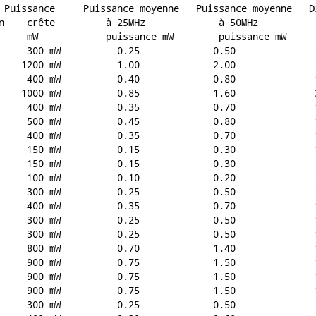
 Puissance     Puissance moyenne   Puissance moyenne   Di
     300 mW          0.25             0.50              1
    1200 mW          1.00             2.00              1
     400 mW          0.40             0.80              1
    1000 mW          0.85             1.60              3
     400 mW          0.35             0.70              1
     500 mW          0.45             0.80              1
     400 mW          0.35             0.70              1
     150 mW          0.15             0.30              1
     150 mW          0.15             0.30              1
     100 mW          0.10             0.20              1
     300 mW          0.25             0.50              1
     400 mW          0.35             0.70              1
     300 mW          0.25             0.50              1
     300 mW          0.25             0.50              1
     800 mW          0.70             1.40              1
     900 mW          0.75             1.50              1
     900 mW          0.75             1.50              1
     900 mW          0.75             1.50              1
     300 mW          0.25             0.50              1