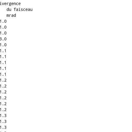
vergence

.0

.0

.0

.0

.0

.1

.1

.1

.1

.1

.2

.2

.2

.2

.2

.2

.3

.3

.3
