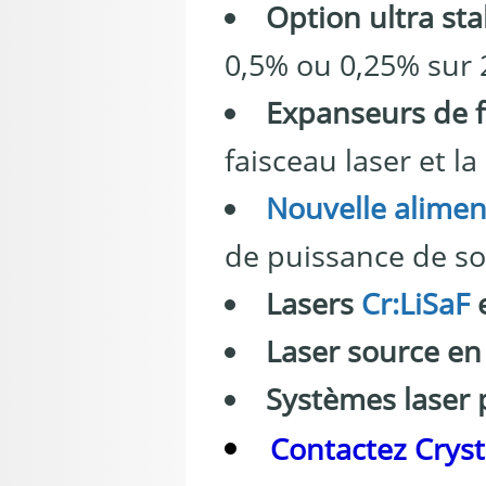
Option ultra sta
0,5% ou 0,25% sur 
Expanseurs de f
faisceau laser et l
Nouvelle alimen
de puissance de sor
Lasers
Cr:LiSaF
e
Laser source e
Systèmes laser 
Contactez Crys