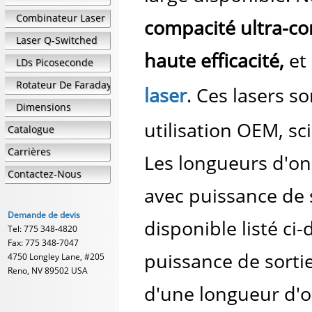
Combinateur Laser
compacité ultra-com
Laser Q-Switched
haute efficacité,
et
LDs Picoseconde
Rotateur De Faraday
laser
. Ces lasers 
Dimensions
utilisation OEM, sci
Catalogue
Carrières
Les longueurs d'ond
Contactez-Nous
avec puissance de 
Demande de devis
disponible listé ci
Tel: 775 348-4820
Fax: 775 348-7047
puissance de sorti
4750 Longley Lane, #205
Reno, NV 89502 USA
d'une longueur d'on