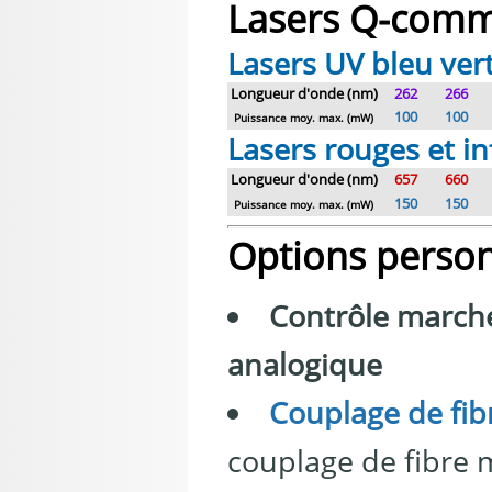
Lasers Q-com
Lasers UV bleu ve
Longueur d'onde (nm)
262
266
100
100
Puissance moy. max. (mW)
Lasers rouges et 
Longueur d'onde (nm)
657
660
150
150
Puissance moy. max. (mW)
Options person
Contrôle march
analogique
Couplage de fib
couplage de fibre