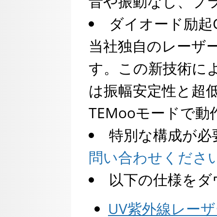
音や振動なし、プ
ダイオード励起
当社独自のレーザ
す。この新技術に
は振幅安定性と超
TEMooモードで
特別な構成が必
問い合わせくださ
以下の仕様をダ
UV紫外線レーザー