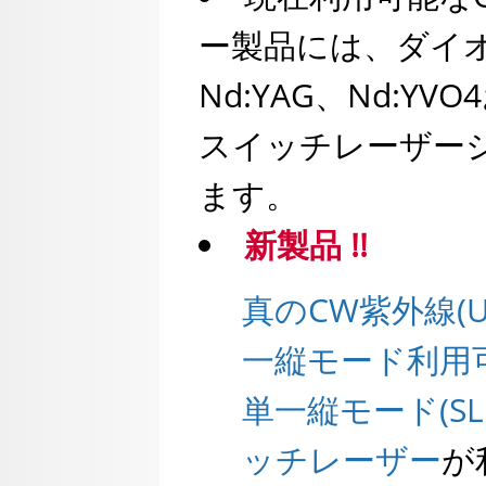
ー製品には、ダイ
Nd:YAG、Nd:YVO
スイッチレーザー
ます。
新製品 !!
真のCW紫外線(U
一縦モード利用
単一縦モード(SL
ッチレーザー
が