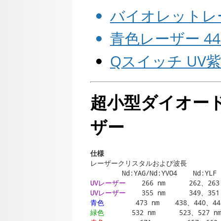
バイオレットレーザ
青色レーザー 445
Qスイッチ UV紫外
超小型ダイオー
ザー
仕様
レーザークリスタルおよび波長

UVレーザー
UVレーザー
青色
緑色