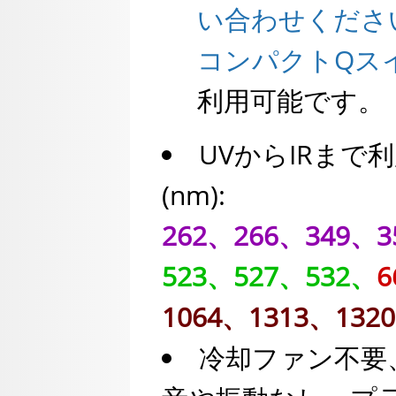
い合わせくださ
コンパクトQス
利用可能です。
UVからIRま
(nm):
262、266、349、3
523、527、532、
6
1064、1313、132
冷却ファン不要