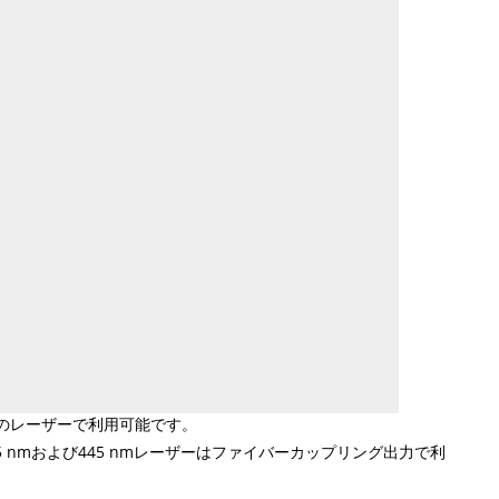
のレーザーで利用可能です。
 405 nmおよび445 nmレーザーはファイバーカップリング出力で利