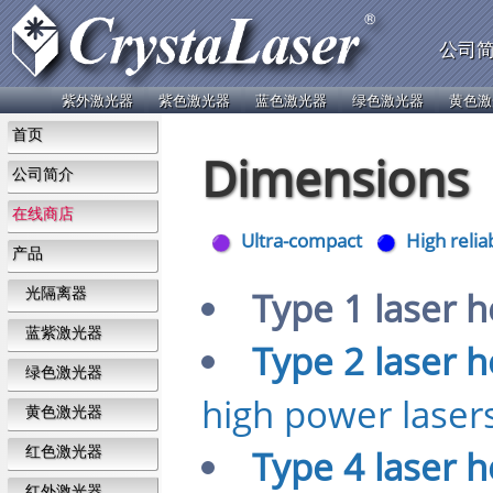
公司
紫外激光器
紫色激光器
蓝色激光器
绿色激光器
黄色激
首页
Dimensions
公司简介
在线商店
Ultra-compact
High reliab
产品
光隔离器
Type 1 laser 
蓝紫激光器
Type 2 laser 
绿色激光器
high power laser
黄色激光器
红色激光器
Type 4 laser 
红外激光器