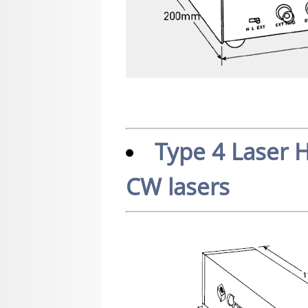
Type 4 Laser H
CW lasers