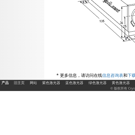
* 更多信息，请访问在线
信息咨询表
和
下
|
|
|
|
|
|
|
产品
旧主页
网站
紫色激光器
蓝色激光器
绿色激光器
黄色激光器
© 版权所有 Crys