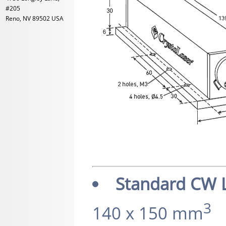
#205
Reno, NV 89502 USA
Standard CW 
3
140 x 150 mm