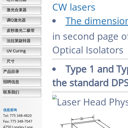
CW lasers
激光合束器
The dimensions
调Q激光器
皮秒激光二极管
in second page of
法拉第旋转器
Optical Isolators
UV Curing
尺寸
Type 1 and Ty
产品目录
the standard DPS
招聘信息
联系我们
信息咨询
Tel: 775 348-4820
Fax: 775 348-7047
4750 Longley Lane,