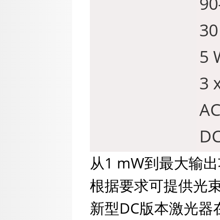
90
30
5 
3 
AC
D
从1 mW到最大输
根据要求可提供光束发散
新型DC版本激光器在激