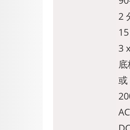
90
2
15
3
底
或 
2
AC
DC