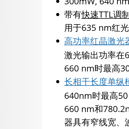
300mW, 640
带有
快速TTL调制
用于635 nm红
高功率红晶激光
激光输出功率在67
660 nm时最高3
长相干长度单纵
640nm时最高50
660 nm和78
器具有窄线宽、