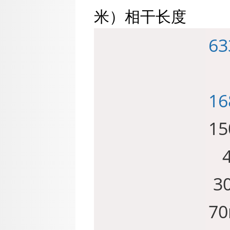
米）相干长度
6
16
1
4
3
7