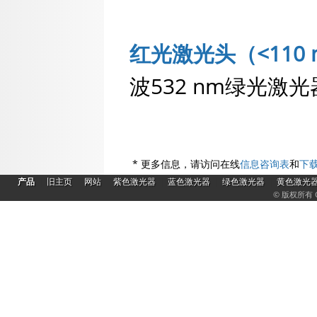
红光激光头（<11
波532 nm绿光激
* 更多信息，请访问在线
信息咨询表
和
下
|
|
|
|
|
|
产品
旧主页
网站
紫色激光器
蓝色激光器
绿色激光器
黄色激光
© 版权所有 C