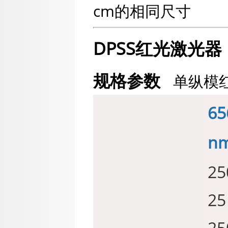
cm的相同尺寸
DPSS红光激光器
规格参数
单纵模红
6
n
25
2