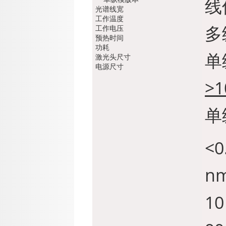
线
光谱线宽
工作温度
多
工作电压
预热时间
功耗
单
激光头尺寸
电源尺寸
>
单
<0
n
10