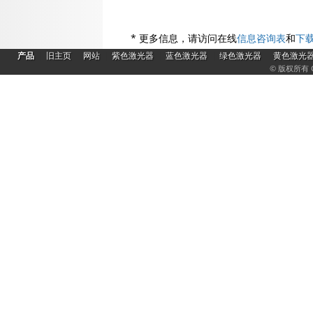
* 更多信息，请访问在线
信息咨询表
和
下
|
|
|
|
|
|
产品
旧主页
网站
紫色激光器
蓝色激光器
绿色激光器
黄色激光
© 版权所有 C