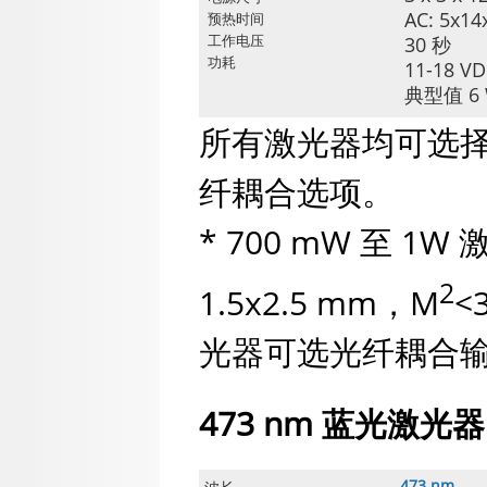
AC: 5x14
预热时间
工作电压
30 秒
功耗
11-18 VD
典型值 6 
所有激光器均可选择
纤耦合选项。
* 700 mW 至 1W
2
1.5x2.5 mm，M
<
光器可选光纤耦合
473 nm 蓝光激光
473 nm