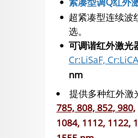
紧凑型调Q红外
超紧凑型连续波
选。
可调谐红外激光
Cr:LiSaF, Cr:LiC
nm
提供多种红外激
785, 808, 852, 980,
1084, 1112, 1122, 1
1555 nm