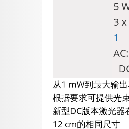
5 
3 x
1
AC
D
从1 mW到最大输
根据要求可提供光束发散
新型DC版本激光器在
12 cm的相同尺寸