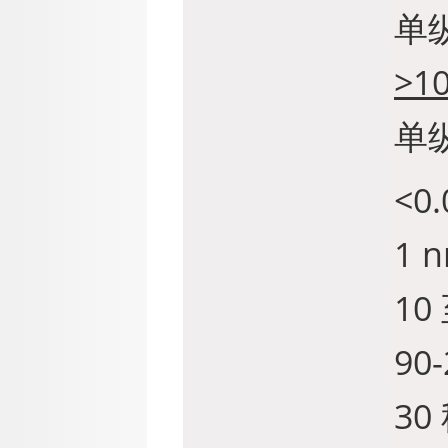
单
>1
单纵
<0.
1 
10
90
30