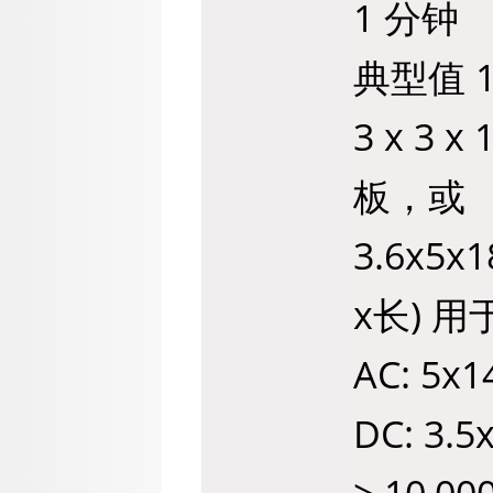
1 分钟
典型值 1
3 x 3
板，或
3.6x5x1
x长) 
AC: 5x
DC: 3.5