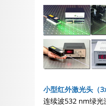
小型红外激光头（3x
连续波532 nm绿