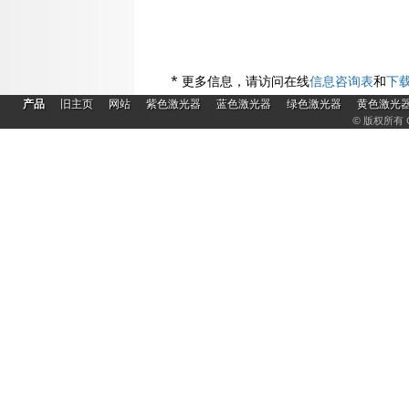
* 更多信息，请访问在线
信息咨询表
和
下
|
|
|
|
|
|
产品
旧主页
网站
紫色激光器
蓝色激光器
绿色激光器
黄色激光
© 版权所有 C