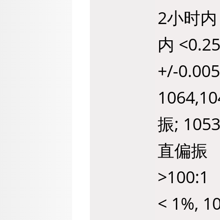
2小时内 
内 <0.2
+/-0.00
1064,1
振; 1053
直偏振
>100:1
< 1%, 1